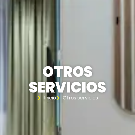
OTROS
SERVICIOS
Inicio
Otros servicios