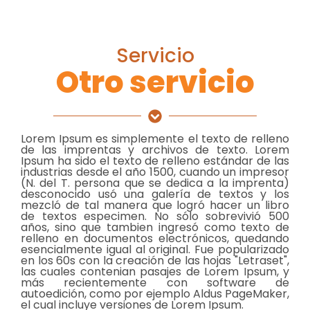
Servicio
Otro servicio
Lorem Ipsum es simplemente el texto de relleno
de las imprentas y archivos de texto. Lorem
Ipsum ha sido el texto de relleno estándar de las
industrias desde el año 1500, cuando un impresor
(N. del T. persona que se dedica a la imprenta)
desconocido usó una galería de textos y los
mezcló de tal manera que logró hacer un libro
de textos especimen. No sólo sobrevivió 500
años, sino que tambien ingresó como texto de
relleno en documentos electrónicos, quedando
esencialmente igual al original. Fue popularizado
en los 60s con la creación de las hojas "Letraset",
las cuales contenian pasajes de Lorem Ipsum, y
más recientemente con software de
autoedición, como por ejemplo Aldus PageMaker,
el cual incluye versiones de Lorem Ipsum.