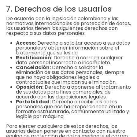
7. Derechos de los usuarios
De acuerdo con la legislación colombiana y las
normativas internacionales de protección de datos,
los usuarios tienen los siguientes derechos con
respecto a sus datos personales:
Acceso:
Derecho a solicitar acceso a sus datos
personales y obtener información sobre el
tratamiento que se les da.
Rectificación:
Derecho a corregir cualquier
dato personal incorrecto o incompleto.
Cancelación:
Derecho a solicitar la
eliminación de sus datos personales, siempre
que no haya obligaciones legales o
contractuales que impidan su eliminación.
Oposición:
Derecho a oponerse al tratamiento
de sus datos para fines comerciales, de
acuerdo con las disposiciones legales.
Portabilidad:
Derecho a recibir los datos
personales que nos ha proporcionado en un
formato estructurado, comúnmente utilizado y
legible por máquina.
Para ejercer cualquiera de estos derechos, los
usuarios deben ponerse en contacto con nuestro
equipo de protección de datos mediante el correo