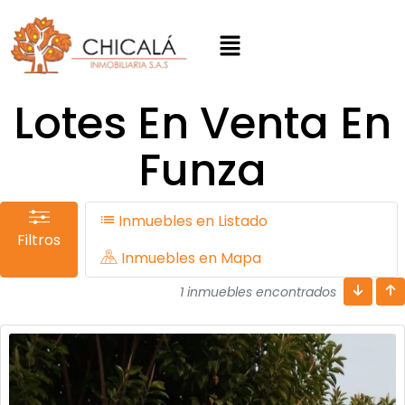
Lotes En Venta En
Funza
Inmuebles en Listado
Filtros
Inmuebles en Mapa
1 inmuebles encontrados