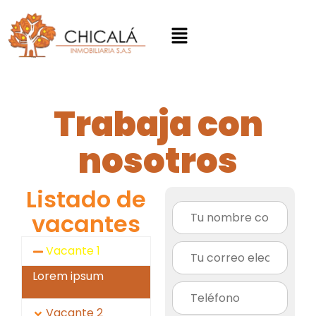
Trabaja con
nosotros
Listado de
vacantes
Vacante 1
Lorem ipsum
Vacante 2