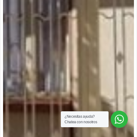
¿Necesitas ayuda?
Chatea con nosotros