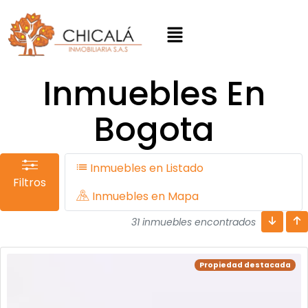
Inmuebles En
Bogota
Inmuebles en Listado
Filtros
Inmuebles en Mapa
31 inmuebles encontrados
Propiedad destacada