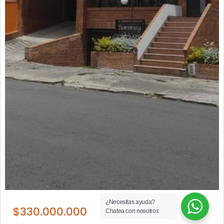
¿Necesitas ayuda?
$330.000.000
Chatea con nosotros