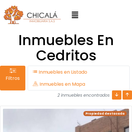
Inmuebles En
Cedritos
Inmuebles en Listado
Filtros
Inmuebles en Mapa
2 inmuebles encontrados
Propiedad destacada