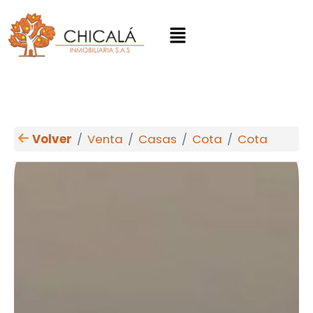
Volver
Venta
Casas
Cota
Cota