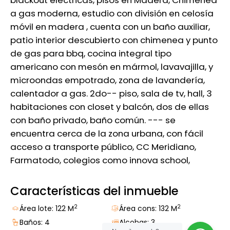
a gas moderna, estudio con división en celosía
móvil en madera , cuenta con un baño auxiliar,
patio interior descubierto con chimenea y punto
de gas para bbq, cocina integral tipo
americano con mesón en mármol, lavavajilla, y
microondas empotrado, zona de lavandería,
calentador a gas. 2do-- piso, sala de tv, hall, 3
habitaciones con closet y balcón, dos de ellas
con baño privado, baño común. --- se
encuentra cerca de la zona urbana, con fácil
acceso a transporte público, CC Meridiano,
Farmatodo, colegios como innova school,
Características del inmueble
2
2
Área lote: 122 M
Área cons: 132 M
Baños: 4
Alcobas: 3