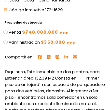
Cota - Cota - Cundinamarca
Código inmueble 172-1629
Propiedad destacada
$740.000.000
Venta
COP
$350.000
Administración
COP
Compartir en:
Esquinera, Este inmueble de dos plantas, para
Estrenar ,área 132,39 M2 Consta en --- Primer
piso de antejardín con espacio de parqueadero
para dos vehículos, deposito. Al ingresar a 1er
piso,- encontramos sala comedor en un solo
ambiente con excelente iluminación natural,
blackout eléctricas, pisos en Madera, Chimenea