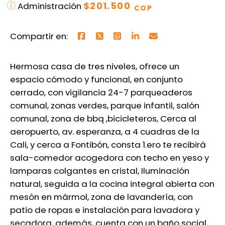
$201.500
Administración
COP
Compartir en:
Hermosa casa de tres niveles, ofrece un
espacio cómodo y funcional, en conjunto
cerrado, con vigilancia 24-7 parqueaderos
comunal, zonas verdes, parque infantil, salón
comunal, zona de bbq ,bicicleteros, Cerca al
aeropuerto, av. esperanza, a 4 cuadras de la
Cali, y cerca a Fontibón, consta 1.ero te recibirá
sala-comedor acogedora con techo en yeso y
lamparas colgantes en cristal, Iluminación
natural, seguida a la cocina integral abierta con
mesón en mármol, zona de lavandería, con
patio de ropas e instalación para lavadora y
secadora, además, cuenta con un baño social